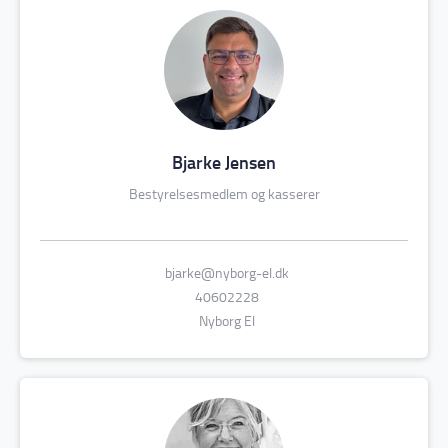
Bjarke Jensen
Bestyrelsesmedlem og kasserer
bjarke@nyborg-el.dk
40602228
Nyborg El