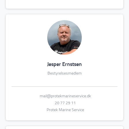
Jesper Ernstsen
Bestyrelsesmedlem
mail@protekmarineservice.dk
20 77 29 11
Protek Marine Service