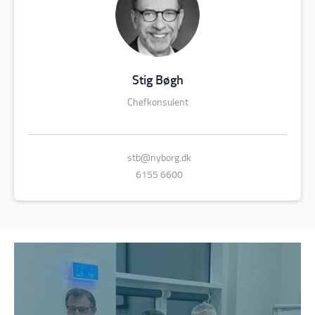
Stig Bøgh
Chefkonsulent
stb@nyborg.dk
6155 6600