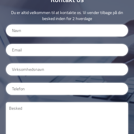
Du er altid velkommen til at kontakte os. Vi vender tilbage på din
besked inden for 2 hverdage