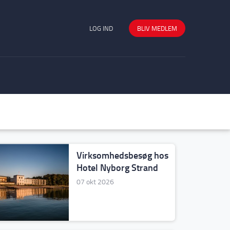
LOG IND
BLIV MEDLEM
Virksomhedsbesøg hos
Hotel Nyborg Strand
07 okt 2026