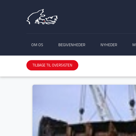
OM OS
BEGIVENHEDER
NYHEDER
M
TILBAGE TIL OVERSIGTEN