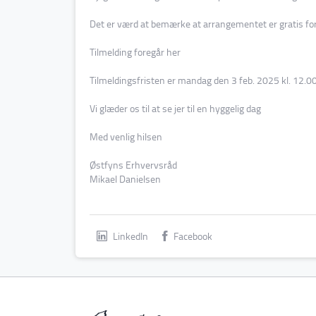
Det er værd at bemærke at arrangementet er gratis f
Tilmelding foregår
her
Tilmeldingsfristen er mandag den 3 feb. 2025 kl. 12.0
Vi glæder os til at se jer til en hyggelig dag
Med venlig hilsen
Østfyns Erhvervsråd
Mikael Danielsen
LinkedIn
Facebook