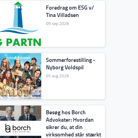
Foredrag om ESG v/
Tina Villadsen
09 sep 2026
Sommerforestilling -
Nyborg Voldspil
05 aug 2026
Besøg hos Borch
Advokater: Hvordan
sikrer du, at din
virksomhed står stærkt