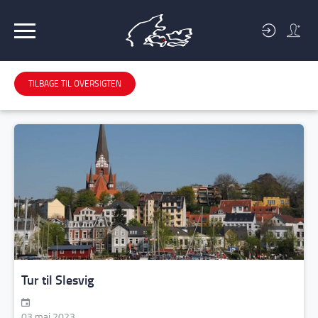
BLIV
MEDLEM
TILBAGE TIL OVERSIGTEN
Tur til Slesvig
03 maj 2023