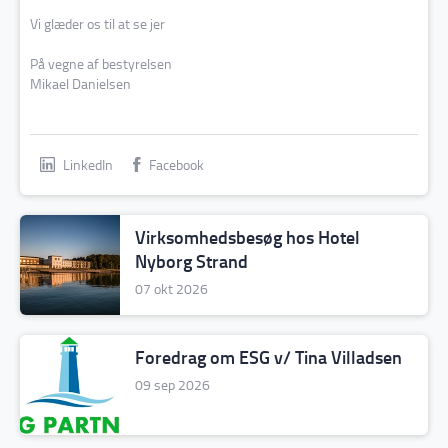
Vi glæder os til at se jer
På vegne af bestyrelsen
Mikael Danielsen
LinkedIn
Facebook
Virksomhedsbesøg hos Hotel
Nyborg Strand
07 okt 2026
Foredrag om ESG v/ Tina Villadsen
09 sep 2026