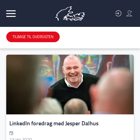
BLIV
MEDLEM
TILBAGE TIL OVERSIGTEN
LinkedIn foredrag med Jesper Dalhus
13 jan 2020