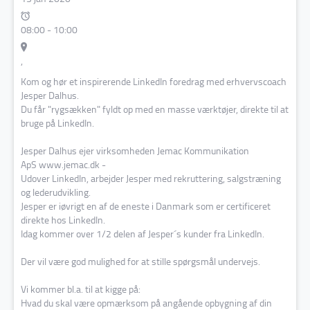
08:00
-
10:00
,
Kom og hør et inspirerende LinkedIn foredrag med erhvervscoach
Jesper Dalhus.
Du får "rygsækken" fyldt op med en masse værktøjer, direkte til at
bruge på LinkedIn.
Jesper Dalhus ejer virksomheden Jemac Kommunikation
ApS
www.jemac.dk
-
Udover LinkedIn, arbejder Jesper med rekruttering, salgstræning
og lederudvikling.
Jesper er iøvrigt en af de eneste i Danmark som er certificeret
direkte hos LinkedIn.
Idag kommer over 1/2 delen af Jesper´s kunder fra LinkedIn.
Der vil være god mulighed for at stille spørgsmål undervejs.
Vi kommer bl.a. til at kigge på:
Hvad du skal være opmærksom på angående opbygning af din