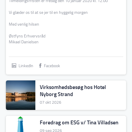
Tilmeldingsfristen er fredag den 10 januar 2020 kl. 12.00
Vi glæder os til at se jer til en hyggelig morgen
Med venlig hilsen
Østfyns Erhvervsråd
Mikael Danielsen
LinkedIn
Facebook
Virksomhedsbesøg hos Hotel
Nyborg Strand
07 okt 2026
Foredrag om ESG v/ Tina Villadsen
09 sep 2026