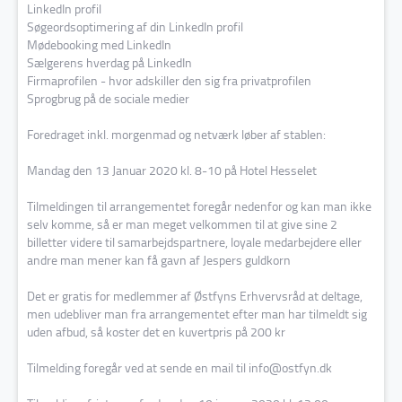
LinkedIn profil
Søgeordsoptimering af din LinkedIn profil
Mødebooking med LinkedIn
Sælgerens hverdag på LinkedIn
Firmaprofilen - hvor adskiller den sig fra privatprofilen
Sprogbrug på de sociale medier
Foredraget inkl. morgenmad og netværk løber af stablen:
Mandag den 13 Januar 2020 kl. 8-10 på Hotel Hesselet
Tilmeldingen til arrangementet foregår nedenfor og kan man ikke
selv komme, så er man meget velkommen til at give sine 2
billetter videre til samarbejdspartnere, loyale medarbejdere eller
andre man mener kan få gavn af Jespers guldkorn
Det er gratis for medlemmer af Østfyns Erhvervsråd at deltage,
men udebliver man fra arrangementet efter man har tilmeldt sig
uden afbud, så koster det en kuvertpris på 200 kr
Tilmelding foregår ved at sende en mail til info@ostfyn.dk