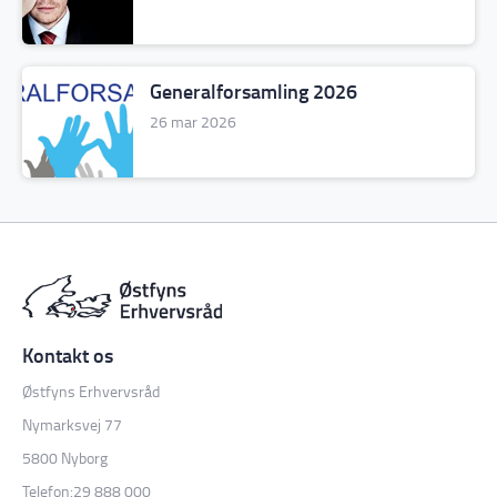
Generalforsamling 2026
26 mar 2026
Østfyns Erhvervsråd
Nymarksvej 77
5800 Nyborg
Telefon:
29 888 000