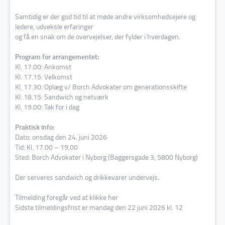
Samtidig er der god tid til at møde andre virksomhedsejere og
ledere, udveksle erfaringer
og få en snak om de overvejelser, der fylder i hverdagen.
Program for arrangementet:
Kl. 17.00: Ankomst
Kl. 17.15: Velkomst
Kl. 17.30: Oplæg v/
Borch Advokater
om generationsskifte
Kl. 18.15: Sandwich og netværk
Kl. 19.00: Tak for i dag
Praktisk info:
Dato: onsdag den 24. juni 2026
Tid: Kl. 17.00 – 19.00
Sted:
Borch Advokater
i Nyborg (Baggersgade 3, 5800 Nyborg)
Der serveres sandwich og drikkevarer undervejs.
Tilmelding foregår ved at klikke her
Sidste tilmeldingsfrist er mandag den 22 juni 2026 kl. 12