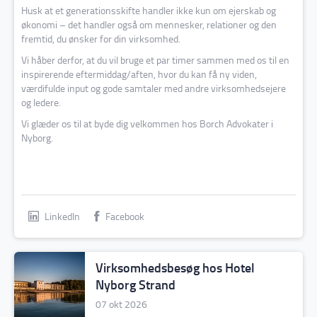
Husk at et generationsskifte handler ikke kun om ejerskab og
økonomi – det handler også om mennesker, relationer og den
fremtid, du ønsker for din virksomhed.
Vi håber derfor, at du vil bruge et par timer sammen med os til en
inspirerende eftermiddag/aften, hvor du kan få ny viden,
værdifulde input og gode samtaler med andre virksomhedsejere
og ledere.
Vi glæder os til at byde dig velkommen hos
Borch Advokater
i
Nyborg.
LinkedIn
Facebook
Virksomhedsbesøg hos Hotel
Nyborg Strand
07 okt 2026