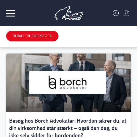
BLIV
MEDLEM
TILBAGE TIL OVERSIGTEN
Besøg hos Borch Advokater: Hvordan sikrer du, at
din virksomhed står stærkt – også den dag, du
ikke selv sidder for bordenden?